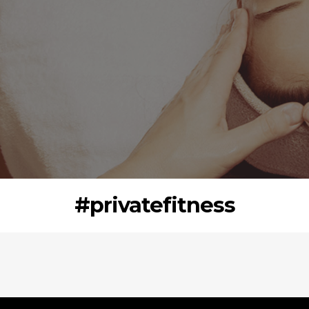
#privatefitness