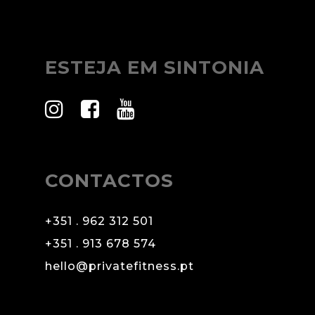
ESTEJA EM SINTONIA
CONTACTOS
+351 . 962 312 501
+351 . 913 678 574
hello@privatefitness.pt