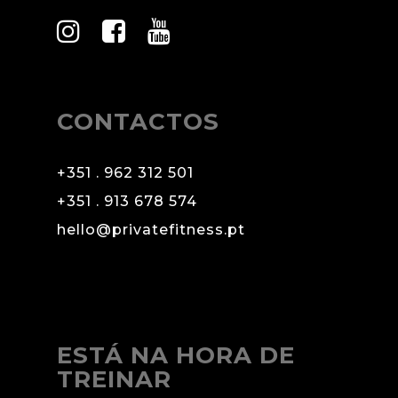
CONTACTOS
+351 . 962 312 501
+351 . 913 678 574
hello@privatefitness.pt
ESTÁ NA HORA DE
TREINAR