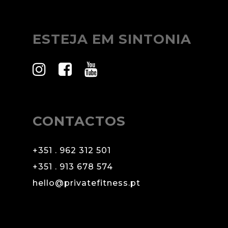
ESTEJA EM SINTONIA
CONTACTOS
+351 . 962 312 501
+351 . 913 678 574
hello@privatefitness.pt