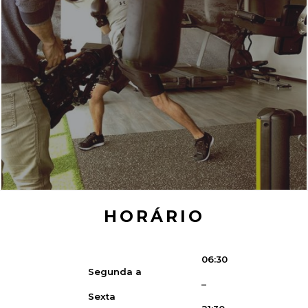
HORÁRIO
06:30
Segunda a
–
Sexta