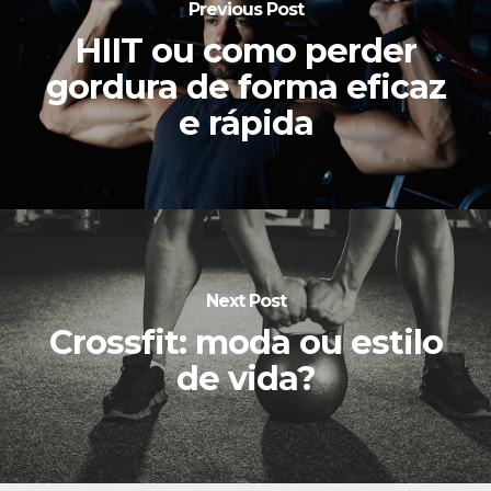
Previous Post
HIIT ou como perder
gordura de forma eficaz
e rápida
Next Post
Crossfit: moda ou estilo
de vida?