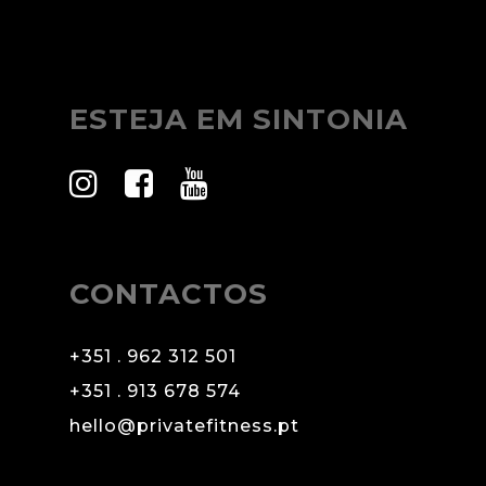
ESTEJA EM SINTONIA
CONTACTOS
+351 . 962 312 501
+351 . 913 678 574
hello@privatefitness.pt