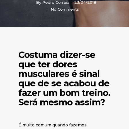
By
Pedro Correia
23/04/2018
No Comments
Costuma dizer-se
que ter dores
musculares é sinal
que de se acabou de
fazer um bom treino.
Será mesmo assim?
É muito comum quando fazemos