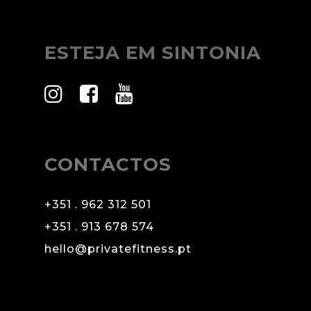
ESTEJA EM SINTONIA
CONTACTOS
+351 . 962 312 501
+351 . 913 678 574
hello@privatefitness.pt