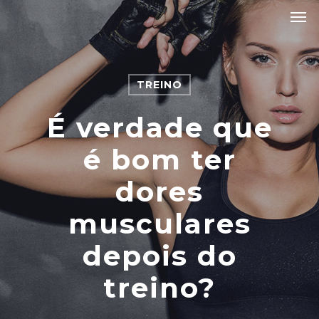
TREINO
É verdade que
é bom ter
dores
musculares
depois do
treino?