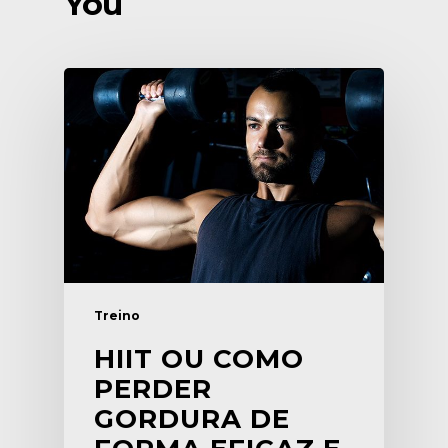
You
Treino
HIIT OU COMO
PERDER
GORDURA DE