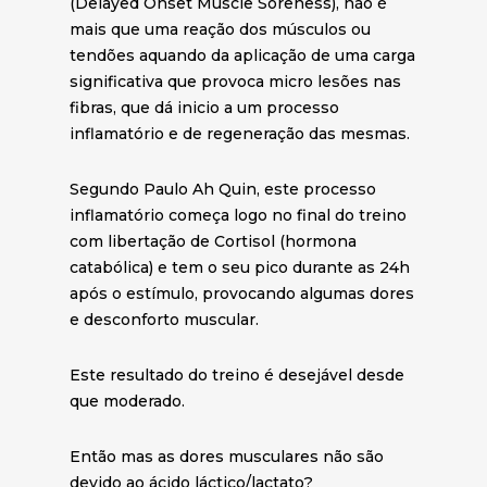
(Delayed Onset Muscle Soreness), não é
mais que uma reação dos músculos ou
tendões aquando da aplicação de uma carga
significativa que provoca micro lesões nas
fibras, que dá inicio a um processo
inflamatório e de regeneração das mesmas.
Segundo Paulo Ah Quin, este processo
inflamatório começa logo no final do treino
com libertação de Cortisol (hormona
catabólica) e tem o seu pico durante as 24h
após o estímulo, provocando algumas dores
e desconforto muscular.
Este resultado do treino é desejável desde
que moderado.
Então mas as dores musculares não são
devido ao ácido láctico/lactato?