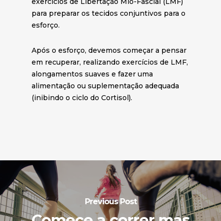
exercícios de Libertação Mio-Fascial (LMF)
para preparar os tecidos conjuntivos para o
esforço.
Após o esforço, devemos começar a pensar
em recuperar, realizando exercícios de LMF,
alongamentos suaves e fazer uma
alimentação ou suplementação adequada
(inibindo o ciclo do Cortisol).
Previous Post
Comece a correr mas